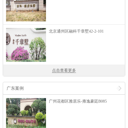
北京通州区融科千章墅42-2-101
点击查看更多
广东案例
广州花都区雅居乐-雍逸豪廷B085